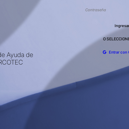
Ingresa
O SELECCION
Entrar con
de Ayuda de
RCOTEC