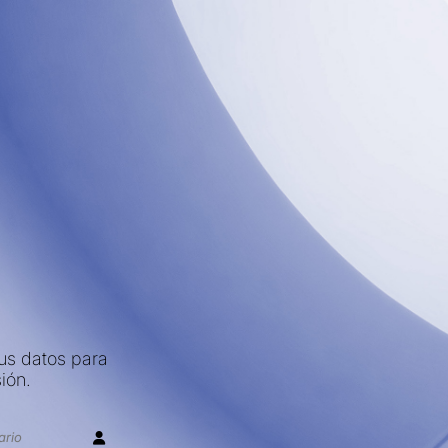
sus datos para
sión.