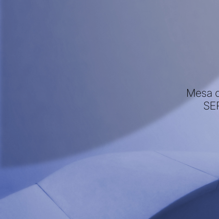
Mesa 
SE